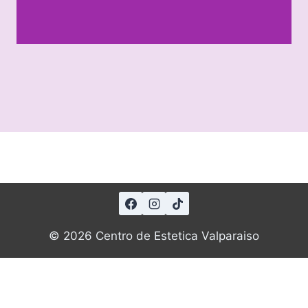
© 2026 Centro de Estetica Valparaiso
Aviso Legal
Política de Privacidad
Política de Cookies