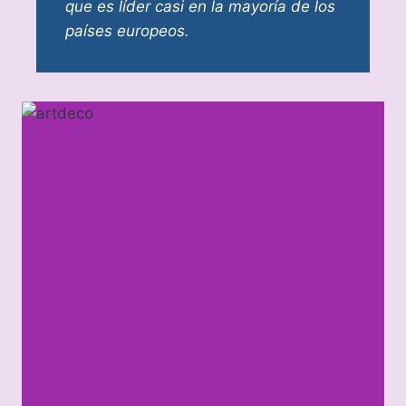
que es líder casi en la mayoría de los
países europeos.